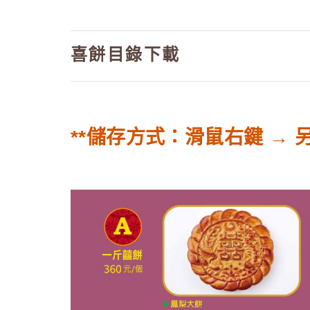
喜餅目錄下載
**儲存方式：滑鼠右鍵 → 