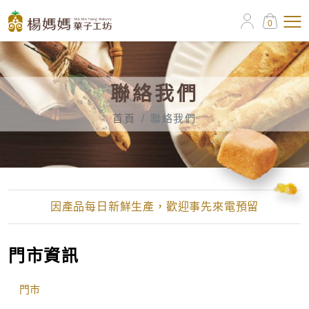
0
聯絡我們
首頁
聯絡我們
因產品每日新鮮生產，歡迎事先來電預留
門市資訊
門市