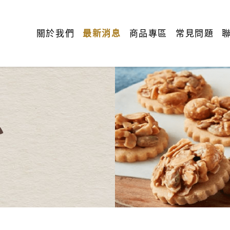
關於我們
最新消息
商品專區
常見問題
息