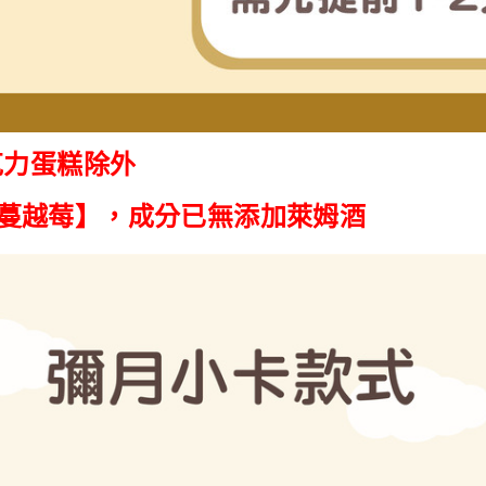
克力蛋糕除外
蔓越莓】，成分已無添加萊姆酒