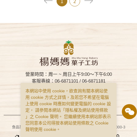
1
2
營業時間：周一 ~ 周日上午9:00～下午6:00
客服專線：06-6871101 / 06-6871181
客服信箱：mamayang1929@gmail.com
本網站中使用 cookie，欲查詢有關本網站使
客服傳真：
06-6872591
用 cookie 方式之詳情，及若您不希望在電腦
上使用 cookie 時應如何變更電腦的 cookie 設
購物說明
隱私權政策
服務條款
定， 請參閱本網站「
隱私權及網站使用條款
」之 Cookie 聲明。 您繼續使用本網站即表示
Copyright © Ma Ma Yang Bakery All Rights Reserved.
您同意本公司得按本網站使用條款之 Cookie
食品業者登錄字號：D-110187004-00000-2、D-124922878-00000-3
聲明使用 cookie。