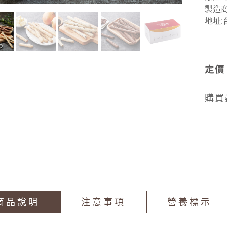
製造
地址:
定價
購買
商品說明
注意事項
營養標示