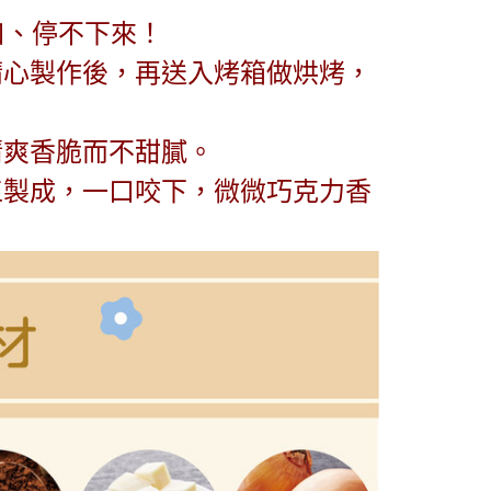
口、停不下來！
精心製作後，再送入烤箱做烘烤，
清爽香脆而不甜膩。
工製成，一口咬下，微微巧克力香