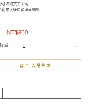
商:楊媽媽菓子工坊
台南市後壁區後壁里99號
NT$300
數量
加入購物車