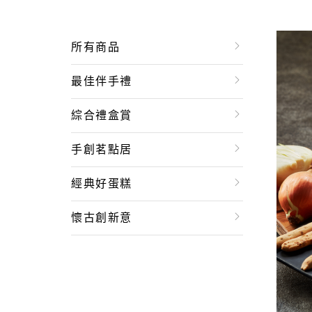
所有商品
最佳伴手禮
綜合禮盒賞
手創茗點居
經典好蛋糕
懷古創新意