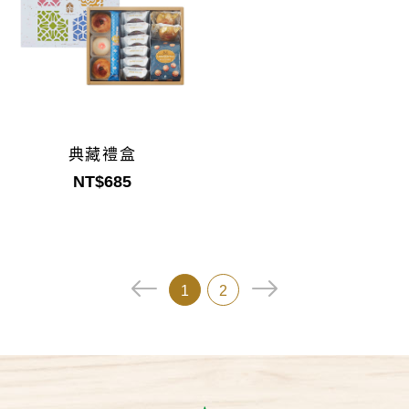
典藏禮盒
NT$685
1
2