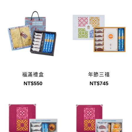
福滿禮盒
年節三禧
NT$550
NT$745