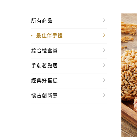
所有商品
最佳伴手禮
綜合禮盒賞
手創茗點居
經典好蛋糕
懷古創新意